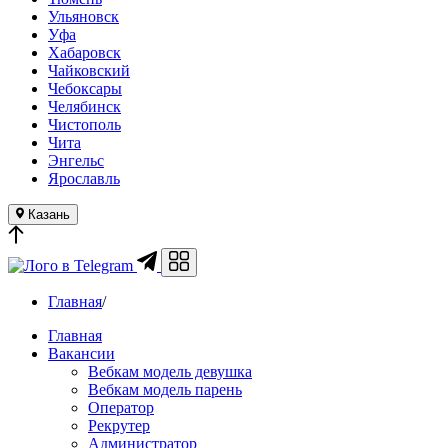
Ульяновск
Уфа
Хабаровск
Чайковский
Чебоксары
Челябинск
Чистополь
Чита
Энгельс
Ярославль
Казань
в Telegram
Главная
/
Главная
Вакансии
Вебкам модель девушка
Вебкам модель парень
Оператор
Рекрутер
Администратор