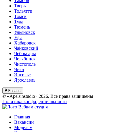
Тамбов
Тверь
Тольятти
Томск
Тула
Тюмень
Ульяновск
Уфа
Хабаровск
Чайковский
Чебоксары
Челябинск
Чистополь
Чита
Энгельс
Ярославль
Казань
© «Apelsinstudio» 2026. Все права защищены
Политика конфиденциальности
Вебкам студия
Главная
Вакансии
Моделям