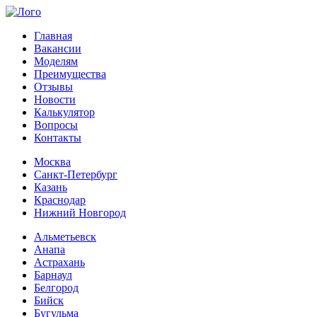
Главная
Вакансии
Моделям
Преимущества
Отзывы
Новости
Калькулятор
Вопросы
Контакты
Москва
Санкт-Петербург
Казань
Краснодар
Нижний Новгород
Альметьевск
Анапа
Астрахань
Барнаул
Белгород
Бийск
Бугульма