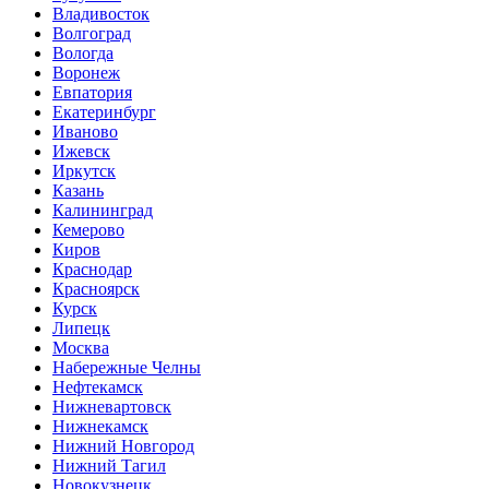
Владивосток
Волгоград
Вологда
Воронеж
Евпатория
Екатеринбург
Иваново
Ижевск
Иркутск
Казань
Калининград
Кемерово
Киров
Краснодар
Красноярск
Курск
Липецк
Москва
Набережные Челны
Нефтекамск
Нижневартовск
Нижнекамск
Нижний Новгород
Нижний Тагил
Новокузнецк