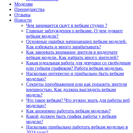
Моделям
Преимущества
Отзывы
Новости
Чем занимается скаут в вебкам студии ?
Главные заблуждения о вебкаме. О чем думают
вебкам модели?
Основные ошибки начинающих вебкам моделей.
Как избежать и много зарабатывать?
Как завоевать внимание зрителя в видеочате
вебкам модели. Как набрать много зрителей?
Какая идеальная работа для девушки со свободным
или гибким графиком? Работа вебкам моделью.
Насколько интересно и прибыльно быть вебкам
моделью?
Секреты преображения или как поразить зрителя
внешностью. Как должна выглядить вебкам
модель?
Что такое вебкам? Что нужно знать для работы веб
моделью?
Как анонимно работать вебкам моделью?
Какой должен быть график работы у вебкам
модели?
Насколько прибыльно работать вебкам моделью в
2024 году?