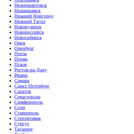
Нижневартовск
Нижнекамск
Нижний Новгород
Нижний Тагил
Новокузнецк
Новороссийск
Новосибирск
Омск
Оренбург
Пенза
Пермь
Псков
Ростов-на-Дону
Рязань
Самара
Санкт-Петербург
Саратов
Севастополь
Симферополь
Сочи
Ставрополь
Стерлитамак
Сургут
Таганрог